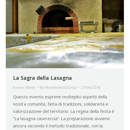
La Sagra della Lasagna
Eventi
,
News
By
MonteneroDOrcia
27/04/2018
Questo evento esprime molteplici aspetti della
nostra comunità, fatta di tradizioni, solidarietà e
valorizzazione del territorio. La regina della festa è
“La lasagna casereccia”. La preparazione avviene
ancora secondo il metodo tradizionale, con la