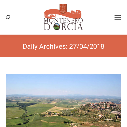
Search:
Daily Archives:
27/04/2018