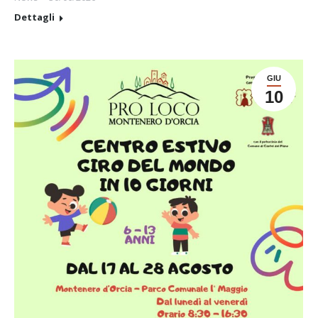
Dettagli
GIU
10