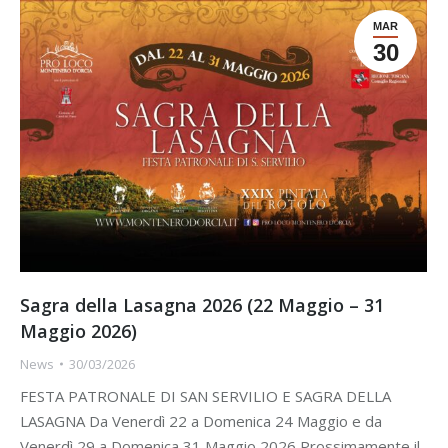
MAR
30
Sagra della Lasagna 2026 (22 Maggio – 31
Maggio 2026)
News
30/03/2026
FESTA PATRONALE DI SAN SERVILIO E SAGRA DELLA
LASAGNA Da Venerdì 22 a Domenica 24 Maggio e da
Venerdì 29 a Domenica 31 Maggio 2026 Prossimamente il